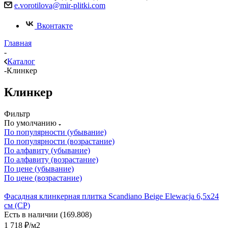
e.vorotilova@mir-plitki.com
Вконтакте
Главная
-
Каталог
-
Клинкер
Клинкер
Фильтр
По умолчанию
По популярности (убывание)
По популярности (возрастание)
По алфавиту (убывание)
По алфавиту (возрастание)
По цене (убывание)
По цене (возрастание)
Фасадная клинкерная плитка Scandiano Beige Elewacja 6,5x24
см (CP)
Есть в наличии (169.808)
1 718
₽
/м2