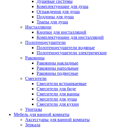
Душевые системы
Комплектующие для душа
Ограждения для душа
Поддоны для душа
Трапы для душа
Инсталляции
Кнопки для инсталляций
Комплектующие для инсталляций
Полотенцесушители
Полотенцесушители водяные
Полотенцесушители электрические
Раковины
Раковины накладные
Раковины напольные
Раковины подвесные
Смесители
Смесители встраиваемые
Смесители для биде
Смесители для ванны
Смесители для душа
Смесители для кухни
Унитазы
Мебель для ванной комнаты
Аксессуары для ванной комнаты
Зеркала