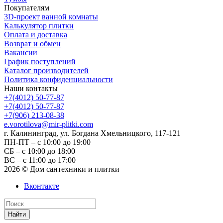
Покупателям
3D-проект ванной комнаты
Калькулятор плитки
Оплата и доставка
Возврат и обмен
Вакансии
График поступлений
Каталог производителей
Политика конфиденциальности
Наши контакты
+7(4012) 50-77-87
+7(4012) 50-77-87
+7(906) 213-08-38
e.vorotilova@mir-plitki.com
г. Калининград, ул. Богдана Хмельницкого, 117-121
ПН-ПТ – с 10:00 до 19:00
СБ – с 10:00 до 18:00
ВС – с 11:00 до 17:00
2026 © Дом сантехники и плитки
Вконтакте
Найти