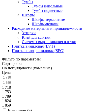
Тумбы
Тумбы напольные
Тумбы подвесные
Шкафы
Шкафы зеркальные
Шкафы-пеналы
Расходные материалы и принадлежности
Затирки
Клей для плитки
Системы выравнивания плитки
Плитка виниловая (LVT)
Плитка кварцвиниловая (SPC)
Фильтр по параметрам
Сортировка
По популярности (убывание)
Цена
1 718
1 753
1 789
1 824
1 859
В наличии (
9
)