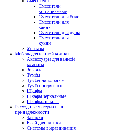
Смесители
Смесители
встраиваемые
Смесители для биде
Смесители для
ванны
Смесители для душа
Смесители для
кухни
Унитазы
Мебель для ванной комнаты
Аксессуары для ванной
комнаты
Зеркала
Тумбы
Тумбы напольные
Тумбы подвесные
Шкафы
Шкафы зеркальные
Шкафы-пеналы
Расходные материалы и
принадлежности
Затирки
Клей для плитки
Системы выравнивания