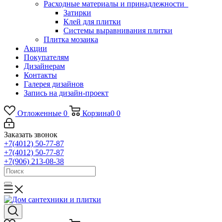
Расходные материалы и принадлежности
Затирки
Клей для плитки
Системы выравнивания плитки
Плитка мозаика
Акции
Покупателям
Дизайнерам
Контакты
Галерея дизайнов
Запись на дизайн-проект
Отложенные
0
Корзина
0
0
Заказать звонок
+7(4012) 50-77-87
+7(4012) 50-77-87
+7(906) 213-08-38