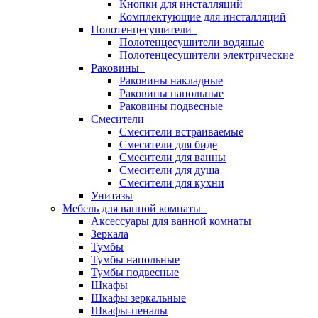
Кнопки для инсталляций
Комплектующие для инсталляций
Полотенцесушители
Полотенцесушители водяные
Полотенцесушители электрические
Раковины
Раковины накладные
Раковины напольные
Раковины подвесные
Смесители
Смесители встраиваемые
Смесители для биде
Смесители для ванны
Смесители для душа
Смесители для кухни
Унитазы
Мебель для ванной комнаты
Аксессуары для ванной комнаты
Зеркала
Тумбы
Тумбы напольные
Тумбы подвесные
Шкафы
Шкафы зеркальные
Шкафы-пеналы