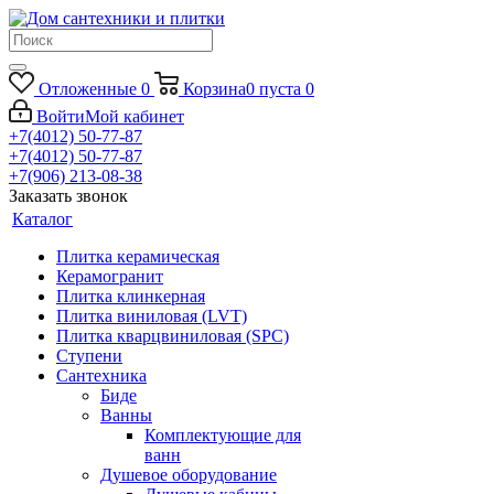
Отложенные
0
Корзина
0
пуста
0
Войти
Мой кабинет
+7(4012) 50-77-87
+7(4012) 50-77-87
+7(906) 213-08-38
Заказать звонок
Каталог
Плитка керамическая
Керамогранит
Плитка клинкерная
Плитка виниловая (LVT)
Плитка кварцвиниловая (SPC)
Ступени
Сантехника
Биде
Ванны
Комплектующие для
ванн
Душевое оборудование