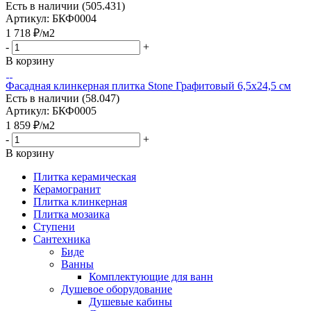
Есть в наличии (505.431)
Артикул: БКФ0004
1 718
₽
/м2
-
+
В корзину
Фасадная клинкерная плитка Stone Графитовый 6,5x24,5 см
Есть в наличии (58.047)
Артикул: БКФ0005
1 859
₽
/м2
-
+
В корзину
Плитка керамическая
Керамогранит
Плитка клинкерная
Плитка мозаика
Ступени
Сантехника
Биде
Ванны
Комплектующие для ванн
Душевое оборудование
Душевые кабины