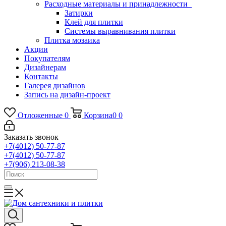
Расходные материалы и принадлежности
Затирки
Клей для плитки
Системы выравнивания плитки
Плитка мозаика
Акции
Покупателям
Дизайнерам
Контакты
Галерея дизайнов
Запись на дизайн-проект
Отложенные
0
Корзина
0
0
Заказать звонок
+7(4012) 50-77-87
+7(4012) 50-77-87
+7(906) 213-08-38