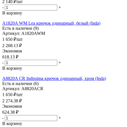
2 140
₽
/шт
-
+
В корзину
A1820A WM Lea крючок одинарный, белый (Inda)
Есть в наличии (9)
Артикул: A1820AWM
1 650
₽
/шт
2 268.13
₽
Экономия
618.13
₽
-
+
В корзину
A8820A CR Indissima крючок одинарный, хром (Inda)
Есть в наличии (6)
Артикул: A8820ACR
1 650
₽
/шт
2 274.38
₽
Экономия
624.38
₽
-
+
В корзину