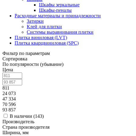
Шкафы зеркальные
Шкафы-пеналы
Расходные материалы и принадлежности
Затирки
Клей для плитки
Системы выравнивания плитки
Плитка виниловая (LVT)
Плитка кварцвиниловая (SPC)
Фильтр по параметрам
Сортировка
По популярности (убывание)
Цена
811
24 073
47 334
70 596
93 857
В наличии (
143
)
Производитель
Страна производителя
Ширина, мм