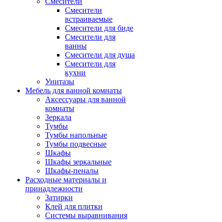
Смесители
Смесители
встраиваемые
Смесители для биде
Смесители для
ванны
Смесители для душа
Смесители для
кухни
Унитазы
Мебель для ванной комнаты
Аксессуары для ванной
комнаты
Зеркала
Тумбы
Тумбы напольные
Тумбы подвесные
Шкафы
Шкафы зеркальные
Шкафы-пеналы
Расходные материалы и
принадлежности
Затирки
Клей для плитки
Системы выравнивания