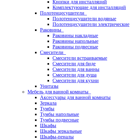
Кнопки для инсталляций
Комплектующие для инсталляций
Полотенцесушители
Полотенцесушители водяные
Полотенцесушители электрические
Раковины
Раковины накладные
Раковины напольные
Раковины подвесные
Смесители
Смесители встраиваемые
Смесители для биде
Смесители для ванны
Смесители для душа
Смесители для кухни
Унитазы
Мебель для ванной комнаты
Аксессуары для ванной комнаты
Зеркала
Тумбы
Тумбы напольные
Тумбы подвесные
Шкафы
Шкафы зеркальные
Шкафы-пеналы