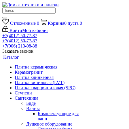
Отложенные
0
Корзина
0
пуста
0
Войти
Мой кабинет
+7(4012) 50-77-87
+7(4012) 50-77-87
+7(906) 213-08-38
Заказать звонок
Каталог
Плитка керамическая
Керамогранит
Плитка клинкерная
Плитка виниловая (LVT)
Плитка кварцвиниловая (SPC)
Ступени
Сантехника
Биде
Ванны
Комплектующие для
ванн
Душевое оборудование