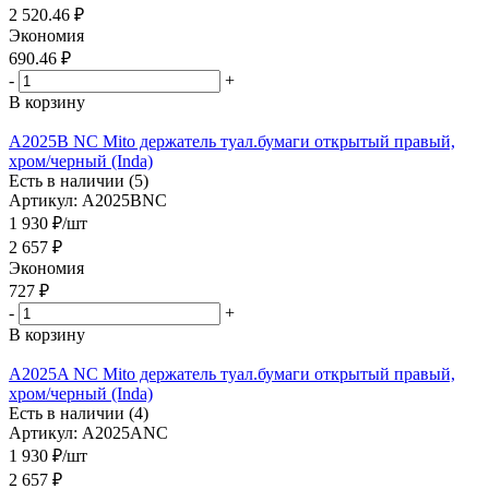
2 520.46
₽
Экономия
690.46
₽
-
+
В корзину
A2025B NC Mito держатель туал.бумаги открытый правый,
хром/черный (Inda)
Есть в наличии (5)
Артикул: A2025BNC
1 930
₽
/шт
2 657
₽
Экономия
727
₽
-
+
В корзину
A2025A NC Mito держатель туал.бумаги открытый правый,
хром/черный (Inda)
Есть в наличии (4)
Артикул: A2025ANC
1 930
₽
/шт
2 657
₽