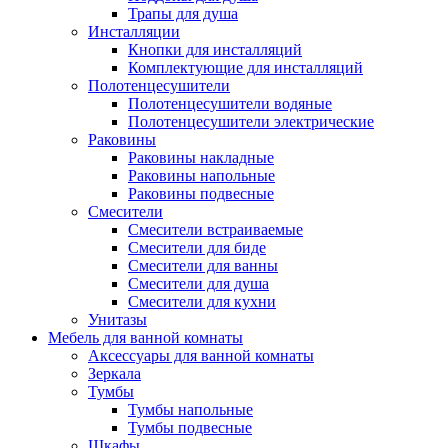
Трапы для душа
Инсталляции
Кнопки для инсталляций
Комплектующие для инсталляций
Полотенцесушители
Полотенцесушители водяные
Полотенцесушители электрические
Раковины
Раковины накладные
Раковины напольные
Раковины подвесные
Смесители
Смесители встраиваемые
Смесители для биде
Смесители для ванны
Смесители для душа
Смесители для кухни
Унитазы
Мебель для ванной комнаты
Аксессуары для ванной комнаты
Зеркала
Тумбы
Тумбы напольные
Тумбы подвесные
Шкафы