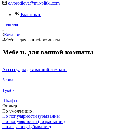
e.vorotilova@mir-plitki.com
Вконтакте
Главная
-
Каталог
-
Мебель для ванной комнаты
Мебель для ванной комнаты
Аксессуары для ванной комнаты
Зеркала
Тумбы
Шкафы
Фильтр
По умолчанию
По популярности (убывание)
По популярности (возрастание)
По алфавиту (убывание)