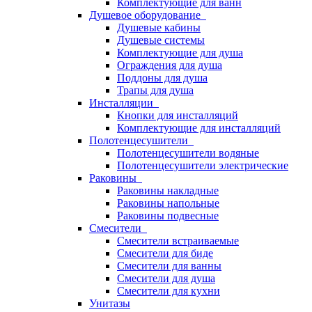
Комплектующие для ванн
Душевое оборудование
Душевые кабины
Душевые системы
Комплектующие для душа
Ограждения для душа
Поддоны для душа
Трапы для душа
Инсталляции
Кнопки для инсталляций
Комплектующие для инсталляций
Полотенцесушители
Полотенцесушители водяные
Полотенцесушители электрические
Раковины
Раковины накладные
Раковины напольные
Раковины подвесные
Смесители
Смесители встраиваемые
Смесители для биде
Смесители для ванны
Смесители для душа
Смесители для кухни
Унитазы