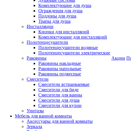
Душевые системы
Комплектующие для душа
Ограждения для душа
Поддоны для душа
Трапы для душа
Инсталляции
Кнопки для инсталляций
Комплектующие для инсталляций
Полотенцесушители
Полотенцесушители водяные
Полотенцесушители электрические
Раковины
Акции
П
Раковины накладные
Раковины напольные
Раковины подвесные
Смесители
Смесители встраиваемые
Смесители для биде
Смесители для ванны
Смесители для душа
Смесители для кухни
Унитазы
Мебель для ванной комнаты
Аксессуары для ванной комнаты
Зеркала