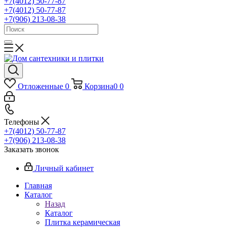
+7(4012) 50-77-87
+7(4012) 50-77-87
+7(906) 213-08-38
Отложенные
0
Корзина
0
0
Телефоны
+7(4012) 50-77-87
+7(906) 213-08-38
Заказать звонок
Личный кабинет
Главная
Каталог
Назад
Каталог
Плитка керамическая