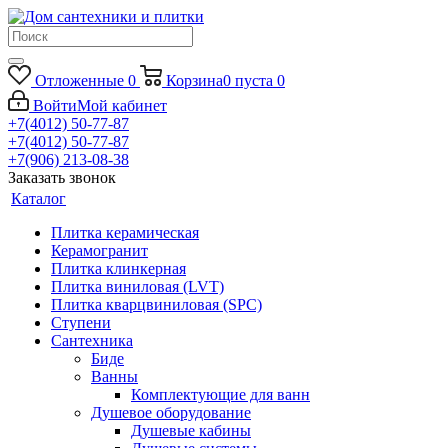
Отложенные
0
Корзина
0
пуста
0
Войти
Мой кабинет
+7(4012) 50-77-87
+7(4012) 50-77-87
+7(906) 213-08-38
Заказать звонок
Каталог
Плитка керамическая
Керамогранит
Плитка клинкерная
Плитка виниловая (LVT)
Плитка кварцвиниловая (SPC)
Ступени
Сантехника
Биде
Ванны
Комплектующие для ванн
Душевое оборудование
Душевые кабины