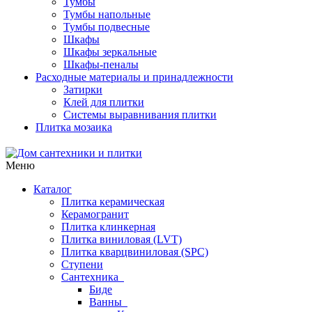
Тумбы
Тумбы напольные
Тумбы подвесные
Шкафы
Шкафы зеркальные
Шкафы-пеналы
Расходные материалы и принадлежности
Затирки
Клей для плитки
Системы выравнивания плитки
Плитка мозаика
Меню
Каталог
Плитка керамическая
Керамогранит
Плитка клинкерная
Плитка виниловая (LVT)
Плитка кварцвиниловая (SPC)
Ступени
Сантехника
Биде
Ванны