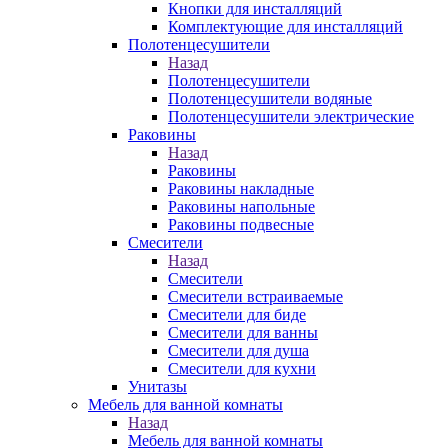
Кнопки для инсталляций
Комплектующие для инсталляций
Полотенцесушители
Назад
Полотенцесушители
Полотенцесушители водяные
Полотенцесушители электрические
Раковины
Назад
Раковины
Раковины накладные
Раковины напольные
Раковины подвесные
Смесители
Назад
Смесители
Смесители встраиваемые
Смесители для биде
Смесители для ванны
Смесители для душа
Смесители для кухни
Унитазы
Мебель для ванной комнаты
Назад
Мебель для ванной комнаты