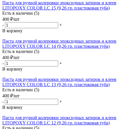
Паста для ручной колеровки эпоксидных затирок и клеев
LITOPOXY COLOR LC 15 (9,26 гр. пластиковая туба)
Есть в наличии (5)
400
₽
/шт
-
+
В корзину
Паста для ручной колеровки эпоксидных затирок и клеев
LITOPOXY COLOR LC 14 (9,26 гр. пластиковая туба)
Есть в наличии (5)
400
₽
/шт
-
+
В корзину
Паста для ручной колеровки эпоксидных затирок и клеев
LITOPOXY COLOR LC 13 (9,26 гр. пластиковая туба)
Есть в наличии (5)
400
₽
/шт
-
+
В корзину
Паста для ручной колеровки эпоксидных затирок и клеев
LITOPOXY COLOR LC 12 (9,26 гр. пластиковая туба)
Есть в наличии (5)