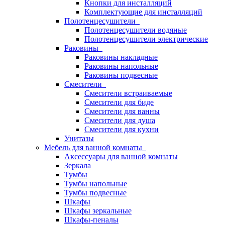
Кнопки для инсталляций
Комплектующие для инсталляций
Полотенцесушители
Полотенцесушители водяные
Полотенцесушители электрические
Раковины
Раковины накладные
Раковины напольные
Раковины подвесные
Смесители
Смесители встраиваемые
Смесители для биде
Смесители для ванны
Смесители для душа
Смесители для кухни
Унитазы
Мебель для ванной комнаты
Аксессуары для ванной комнаты
Зеркала
Тумбы
Тумбы напольные
Тумбы подвесные
Шкафы
Шкафы зеркальные
Шкафы-пеналы