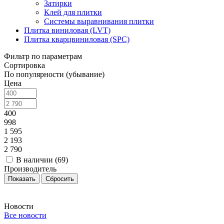
Затирки
Клей для плитки
Системы выравнивания плитки
Плитка виниловая (LVT)
Плитка кварцвиниловая (SPC)
Фильтр по параметрам
Сортировка
По популярности (убывание)
Цена
400
998
1 595
2 193
2 790
В наличии (
69
)
Производитель
Сбросить
Новости
Все новости