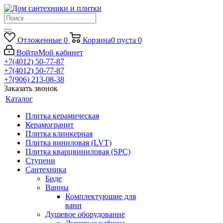
Отложенные
0
Корзина
0
пуста
0
Войти
Мой кабинет
+7(4012) 50-77-87
+7(4012) 50-77-87
+7(906) 213-08-38
Заказать звонок
Каталог
Плитка керамическая
Керамогранит
Плитка клинкерная
Плитка виниловая (LVT)
Плитка кварцвиниловая (SPC)
Ступени
Сантехника
Биде
Ванны
Комплектующие для
ванн
Душевое оборудование