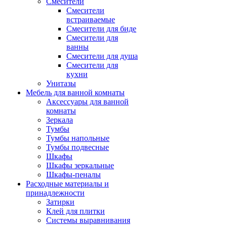
Смесители
Смесители
встраиваемые
Смесители для биде
Смесители для
ванны
Смесители для душа
Смесители для
кухни
Унитазы
Мебель для ванной комнаты
Аксессуары для ванной
комнаты
Зеркала
Тумбы
Тумбы напольные
Тумбы подвесные
Шкафы
Шкафы зеркальные
Шкафы-пеналы
Расходные материалы и
принадлежности
Затирки
Клей для плитки
Системы выравнивания