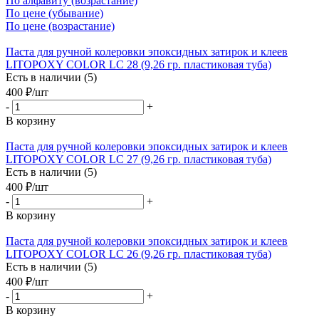
По алфавиту (возрастание)
По цене (убывание)
По цене (возрастание)
Паста для ручной колеровки эпоксидных затирок и клеев
LITOPOXY COLOR LC 28 (9,26 гр. пластиковая туба)
Есть в наличии (5)
400
₽
/шт
-
+
В корзину
Паста для ручной колеровки эпоксидных затирок и клеев
LITOPOXY COLOR LC 27 (9,26 гр. пластиковая туба)
Есть в наличии (5)
400
₽
/шт
-
+
В корзину
Паста для ручной колеровки эпоксидных затирок и клеев
LITOPOXY COLOR LC 26 (9,26 гр. пластиковая туба)
Есть в наличии (5)
400
₽
/шт
-
+
В корзину