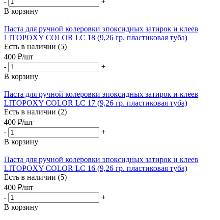
-
+
В корзину
Паста для ручной колеровки эпоксидных затирок и клеев
LITOPOXY COLOR LC 18 (9,26 гр. пластиковая туба)
Есть в наличии (5)
400
₽
/шт
-
+
В корзину
Паста для ручной колеровки эпоксидных затирок и клеев
LITOPOXY COLOR LC 17 (9,26 гр. пластиковая туба)
Есть в наличии (2)
400
₽
/шт
-
+
В корзину
Паста для ручной колеровки эпоксидных затирок и клеев
LITOPOXY COLOR LC 16 (9,26 гр. пластиковая туба)
Есть в наличии (5)
400
₽
/шт
-
+
В корзину