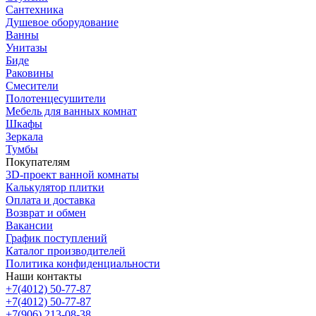
Сантехника
Душевое оборудование
Ванны
Унитазы
Биде
Раковины
Смесители
Полотенцесушители
Мебель для ванных комнат
Шкафы
Зеркала
Тумбы
Покупателям
3D-проект ванной комнаты
Калькулятор плитки
Оплата и доставка
Возврат и обмен
Вакансии
График поступлений
Каталог производителей
Политика конфиденциальности
Наши контакты
+7(4012) 50-77-87
+7(4012) 50-77-87
+7(906) 213-08-38