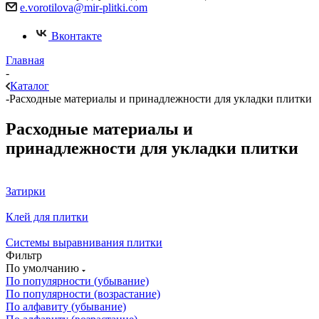
e.vorotilova@mir-plitki.com
Вконтакте
Главная
-
Каталог
-
Расходные материалы и принадлежности для укладки плитки
Расходные материалы и
принадлежности для укладки плитки
Затирки
Клей для плитки
Системы выравнивания плитки
Фильтр
По умолчанию
По популярности (убывание)
По популярности (возрастание)
По алфавиту (убывание)