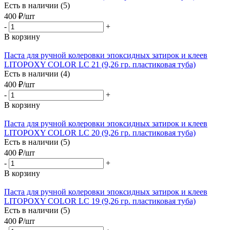
Есть в наличии (5)
400
₽
/шт
-
+
В корзину
Паста для ручной колеровки эпоксидных затирок и клеев
LITOPOXY COLOR LC 21 (9,26 гр. пластиковая туба)
Есть в наличии (4)
400
₽
/шт
-
+
В корзину
Паста для ручной колеровки эпоксидных затирок и клеев
LITOPOXY COLOR LC 20 (9,26 гр. пластиковая туба)
Есть в наличии (5)
400
₽
/шт
-
+
В корзину
Паста для ручной колеровки эпоксидных затирок и клеев
LITOPOXY COLOR LC 19 (9,26 гр. пластиковая туба)
Есть в наличии (5)
400
₽
/шт