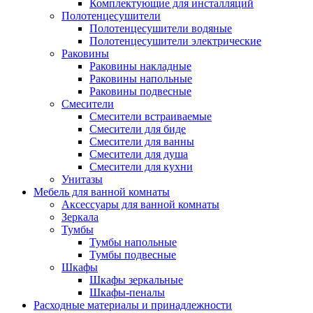
Комплектующие для инсталляций
Полотенцесушители
Полотенцесушители водяные
Полотенцесушители электрические
Раковины
Раковины накладные
Раковины напольные
Раковины подвесные
Смесители
Смесители встраиваемые
Смесители для биде
Смесители для ванны
Смесители для душа
Смесители для кухни
Унитазы
Мебель для ванной комнаты
Аксессуары для ванной комнаты
Зеркала
Тумбы
Тумбы напольные
Тумбы подвесные
Шкафы
Шкафы зеркальные
Шкафы-пеналы
Расходные материалы и принадлежности