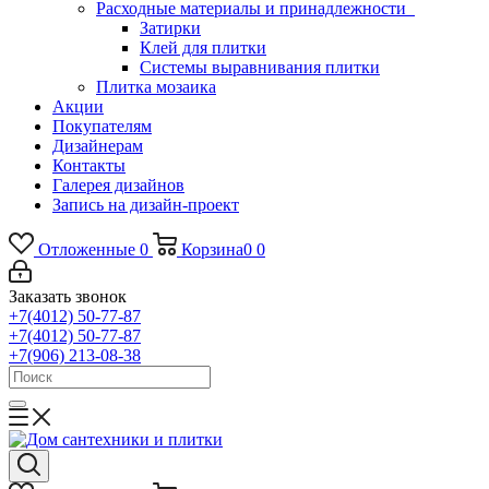
Расходные материалы и принадлежности
Затирки
Клей для плитки
Системы выравнивания плитки
Плитка мозаика
Акции
Покупателям
Дизайнерам
Контакты
Галерея дизайнов
Запись на дизайн-проект
Отложенные
0
Корзина
0
0
Заказать звонок
+7(4012) 50-77-87
+7(4012) 50-77-87
+7(906) 213-08-38