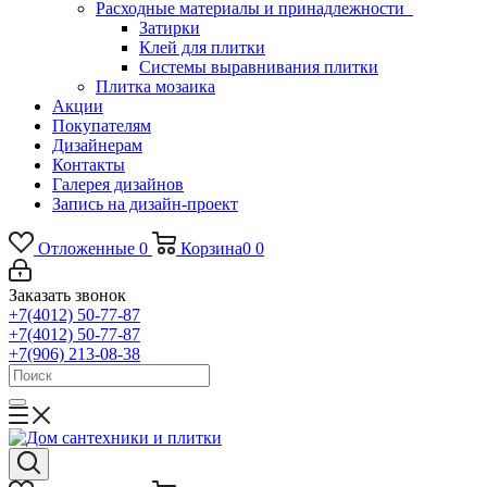
Расходные материалы и принадлежности
Затирки
Клей для плитки
Системы выравнивания плитки
Плитка мозаика
Акции
Покупателям
Дизайнерам
Контакты
Галерея дизайнов
Запись на дизайн-проект
Отложенные
0
Корзина
0
0
Заказать звонок
+7(4012) 50-77-87
+7(4012) 50-77-87
+7(906) 213-08-38