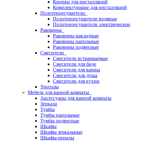
Кнопки для инсталляций
Комплектующие для инсталляций
Полотенцесушители
Полотенцесушители водяные
Полотенцесушители электрические
Раковины
Раковины накладные
Раковины напольные
Раковины подвесные
Смесители
Смесители встраиваемые
Смесители для биде
Смесители для ванны
Смесители для душа
Смесители для кухни
Унитазы
Мебель для ванной комнаты
Аксессуары для ванной комнаты
Зеркала
Тумбы
Тумбы напольные
Тумбы подвесные
Шкафы
Шкафы зеркальные
Шкафы-пеналы