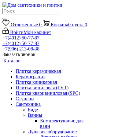
Отложенные
0
Корзина
0
пуста
0
Войти
Мой кабинет
+7(4012) 50-77-87
+7(4012) 50-77-87
+7(906) 213-08-38
Заказать звонок
Каталог
Плитка керамическая
Керамогранит
Плитка клинкерная
Плитка виниловая (LVT)
Плитка кварцвиниловая (SPC)
Ступени
Сантехника
Биде
Ванны
Комплектующие для
ванн
Душевое оборудование