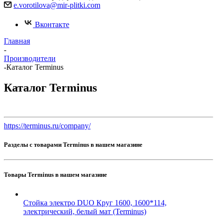
e.vorotilova@mir-plitki.com
Вконтакте
Главная
-
Производители
-
Каталог Terminus
Каталог Terminus
https://terminus.ru/company/
Разделы с товарами Terminus в нашем магазине
Товары Terminus в нашем магазине
Стойка электро DUO Круг 1600, 1600*114,
электрический, белый мат (Terminus)