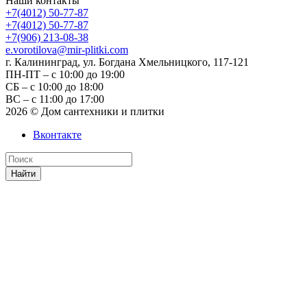
Наши контакты
+7(4012) 50-77-87
+7(4012) 50-77-87
+7(906) 213-08-38
e.vorotilova@mir-plitki.com
г. Калининград, ул. Богдана Хмельницкого, 117-121
ПН-ПТ – с 10:00 до 19:00
СБ – с 10:00 до 18:00
ВС – с 11:00 до 17:00
2026 © Дом сантехники и плитки
Вконтакте
Найти