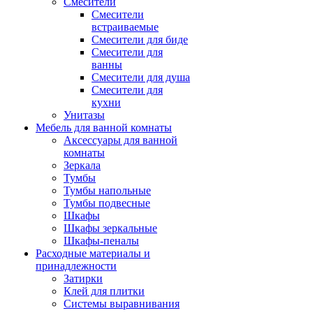
Смесители
Смесители
встраиваемые
Смесители для биде
Смесители для
ванны
Смесители для душа
Смесители для
кухни
Унитазы
Мебель для ванной комнаты
Аксессуары для ванной
комнаты
Зеркала
Тумбы
Тумбы напольные
Тумбы подвесные
Шкафы
Шкафы зеркальные
Шкафы-пеналы
Расходные материалы и
принадлежности
Затирки
Клей для плитки
Системы выравнивания